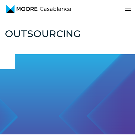
Casablanca
Skip to content
OUTSOURCING