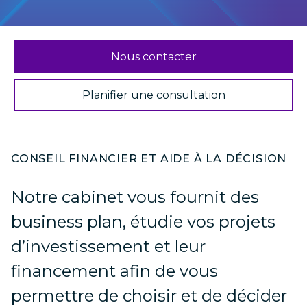
Nous contacter
Planifier une consultation
CONSEIL FINANCIER ET AIDE À LA DÉCISION
Notre cabinet vous fournit des
business plan, étudie vos projets
d’investissement et leur
financement afin de vous
permettre de choisir et de décider