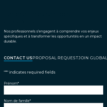
Parler à un expert dès
aujourd’hui
Nos professionnels s’engagent à comprendre vos enjeux
spécifiques et à transformer les opportunités en un impact
durable.
CONTACT US
PROPOSAL REQUEST
JOIN GLOBA
"
*
" indicates required fields
Prénom
*
Nom de famille
*