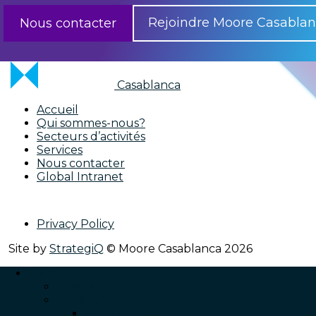
Rejoindre Moore Casabla
Nous contacter
Casablanca
Accueil
Qui sommes-nous?
Secteurs d’activités
Services
Nous contacter
Global Intranet
Privacy Policy
Site by
StrategiQ
© Moore Casablanca 2026
Services
Back
Audit
Audit Légal