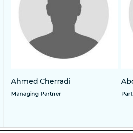
Ahmed Cherradi
Ab
Managing Partner
Par