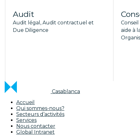
Audit
Cons
Audit légal, Audit contractuel et
Conseil 
Due Diligence
aide à l
Organis
Casablanca
Accueil
Qui sommes-nous?
Secteurs d’activités
Services
Nous contacter
Global Intranet