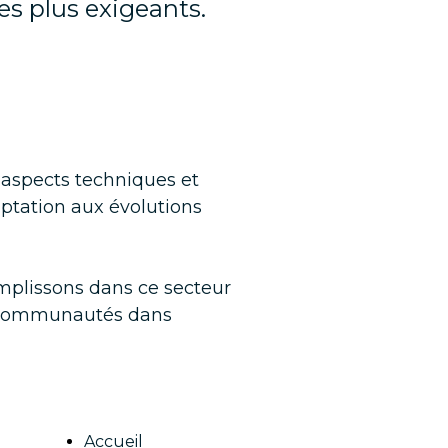
s plus exigeants.
 aspects techniques et
ptation aux évolutions
mplissons dans ce secteur
x communautés dans
Accueil