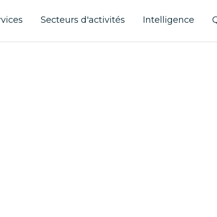
es
rvices
Secteurs d'activités
Intelligence