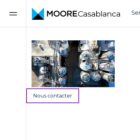
Skip to content
Assuranc
Casablanca
Se
Nous contacter