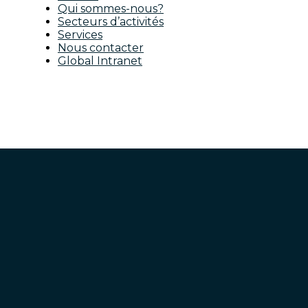
Qui sommes-nous?
Secteurs d’activités
Services
Nous contacter
Global Intranet