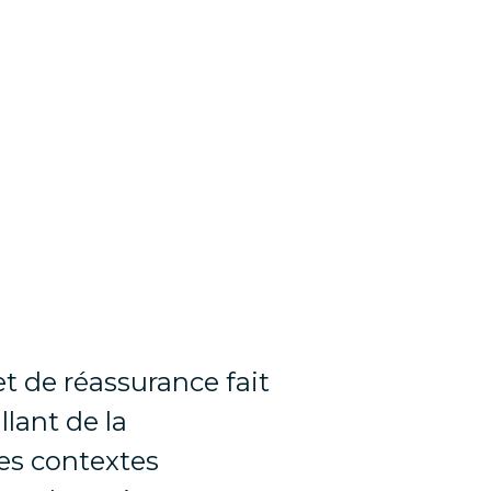
t de réassurance fait
llant de la
des contextes