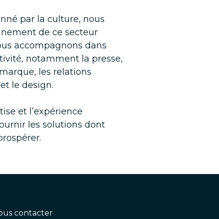
nné par la culture, nous
nnement de ce secteur
t vous accompagnons dans
tivité, notamment la presse,
 marque, les relations
et le design.
ise et l’expérience
ournir les solutions dont
prospérer.
ous contacter