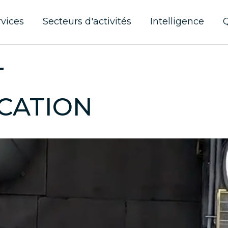
rvices
Secteurs d'activités
Intelligence
T
CATION