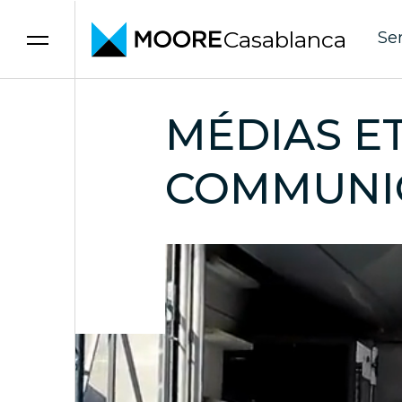
Casablanca
Se
Skip to content
MÉDIAS E
COMMUNI