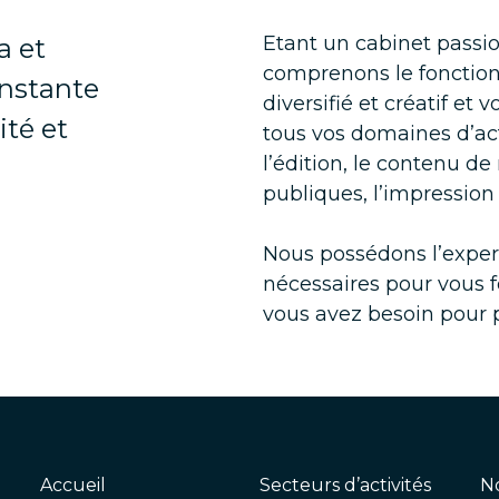
Etant un cabinet passio
a et
comprenons le fonctio
nstante
diversifié et créatif e
ité et
tous vos domaines d’ac
l’édition, le contenu de
publiques, l’impression 
Nous possédons l’expert
nécessaires pour vous f
vous avez besoin pour 
Accueil
Secteurs d’activités
N